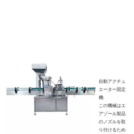
自動アクチュ
エーター固定
機:
この機械はエ
アゾール製品
のノズルを取
り付けるため