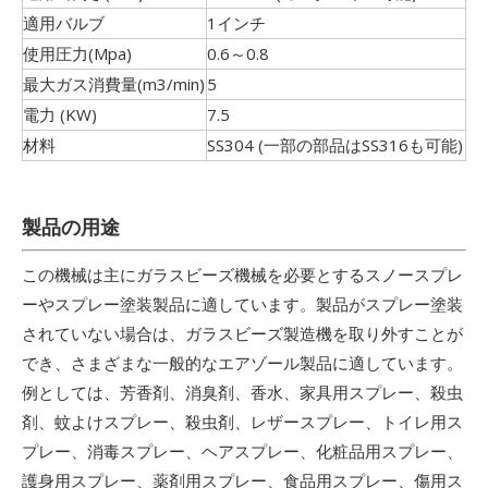
適用バルブ
1インチ
使用圧力(Mpa)
0.6～0.8
最大ガス消費量(m3/min)
5
電力 (KW)
7.5
材料
SS304 (一部の部品はSS316も可能)
製品の用途
この機械は主にガラスビーズ機械を必要とするスノースプレ
ーやスプレー塗装製品に適しています。製品がスプレー塗装
されていない場合は、ガラスビーズ製造機を取り外すことが
でき、さまざまな一般的なエアゾール製品に適しています。
例としては、芳香剤、消臭剤、香水、家具用スプレー、殺虫
剤、蚊よけスプレー、殺虫剤、レザースプレー、トイレ用ス
プレー、消毒スプレー、ヘアスプレー、化粧品用スプレー、
護身用スプレー、薬剤用スプレー、食品用スプレー、傷用ス