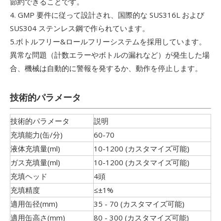
節約できることです。
4. GMP 要件に従って設計され、国際的な SUS316L および
SUS304 ステンレス鋼で作られています。
5.ボトルフリー&ロールフリーシステムを採用しています。
異常な問題（計数エラーやボトルの漏れなど）が発生した場
合、機械は自動的に警報を発するか、動作を停止します。
技術的パラメータ
技術的パラメータ
説明
充填能力(缶/分)
60-70
液体充填量(ml)
10-1200 (カスタマイズ可能)
ガス充填量(ml)
10-1200 (カスタマイズ可能)
充填ヘッド
4頭
充填精度
≤±1%
適用缶径(mm)
35 - 70 (カスタマイズ可能)
適用缶高さ(mm)
80 - 300 (カスタマイズ可能)