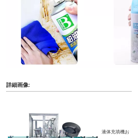
詳細画像:
液体充填機お