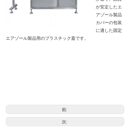
が安定したエ
アゾール製品
カバーの包装
に適した固定
エアゾール製品用のプラスチック蓋です。
前:
次: