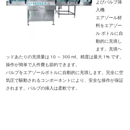
よびバルブ挿
入機:
エアゾール材
料をエアゾー
ル ボトルに自
動的に充填し
ます。充填ヘ
ッドあたりの充填量は 10 ～ 300 ml、精度は最大 1% です。
操作が簡単で人件費も節約できます。
バルブをエアゾールボトルに自動的に充填します。完全に空
気圧で駆動されるコンポーネントにより、安全な操作が保証
されます。バルブの挿入は柔軟です。