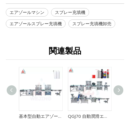
エアゾールマシン
スプレー充填機
エアゾールスプレー充填機
スプレー充填機卸売
関連製品
基本型自動エアゾール充填機ライン
QGJ70 自動潤滑エアゾール充填ライン - 高精度 ±1% 毎分 60 ～ 70 缶