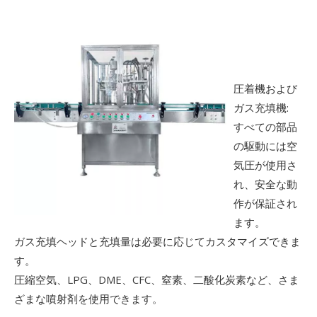
圧着機および
ガス充填機:
すべての部品
の駆動には空
気圧が使用さ
れ、安全な動
作が保証され
ます。
ガス充填ヘッドと充填量は必要に応じてカスタマイズできま
す。
圧縮空気、LPG、DME、CFC、窒素、二酸化炭素など、さま
ざまな噴射剤を使用できます。