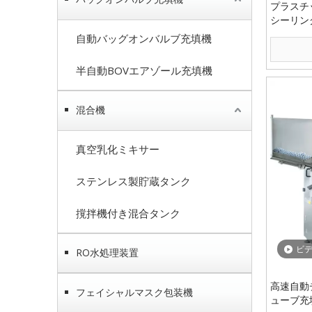
プラスチ
シーリン
自動バッグオンバルブ充填機
半自動BOVエアゾール充填機
混合機
真空乳化ミキサー
ステンレス製貯蔵タンク
撹拌機付き混合タンク
ビ
RO水処理装置
高速自動
フェイシャルマスク包装機
ューブ充