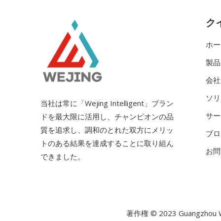
ク
ホー
製品
会社
ソリ
当社は常に「Wejing Intelligent」ブラン
サー
ドを最大限に活用し、チャンピオンの品
質を追求し、調和のとれた双方にメリッ
ブロ
トのある結果を達成することに取り組ん
お問
できました。
著作権 © 2023 Guangzhou 