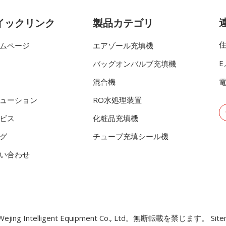
イックリンク
製品カテゴリ
住
ムページ
エアゾール充填機
バッグオンバルブ充填機
混合機
電
ューション
RO水処理装置
ビス
化粧品充填機
グ
チューブ充填シール機
い合わせ
Wejing Intelligent Equipment Co., Ltd。無断転載を禁じます。
Sit