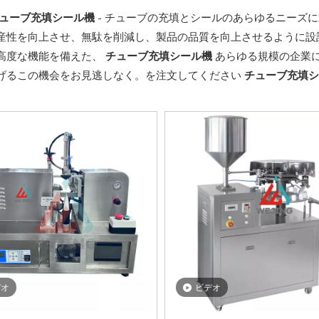
ューブ充填シール機
- チューブの充填とシールのあらゆるニーズ
産性を向上させ、無駄を削減し、製品の品質を向上させるように設
高度な機能を備えた、
チューブ充填シール機
あらゆる規模の企業
げるこの機会をお見逃しなく。を注文してください
チューブ充填シ
デオ
ビデオ