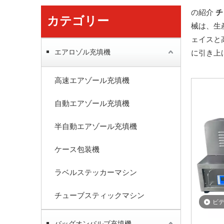
の紹介
チ
カテゴリー
械は、生
ェイスと
エアロゾル充填機
に引き上
高速エアゾール充填機
自動エアゾール充填機
半自動エアゾール充填機
ケース包装機
ラベルステッカーマシン
チューブスティックマシン
ビ
バッグオンバルブ充填機