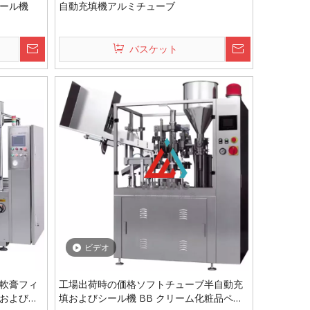
ール機
自動充填機アルミチューブ
バスケット
ビデオ
軟膏フィ
工場出荷時の価格ソフトチューブ半自動充
およびシ
填およびシール機 BB クリーム化粧品ペー