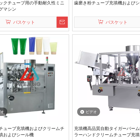
ックチューブ用の手動耐久性ミニ
歯磨き粉チューブ充填機およびシ
グマシン
バスケット
バスケット
デオ
ビデオ
チューブ充填機およびクリームチ
充填機高品質自動タイガーバーム
填およびシール機
ラーハンドクリームチューブ充填