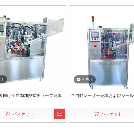
デオ
ビデオ
界向け全自動加熱式チューブ充填
全自動レーザー充填およびシール
バスケット
バスケット