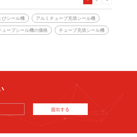
よびシール機
アルミチューブ充填シール機
チューブシール機の価格
チューブ充填シール機
い
提出する