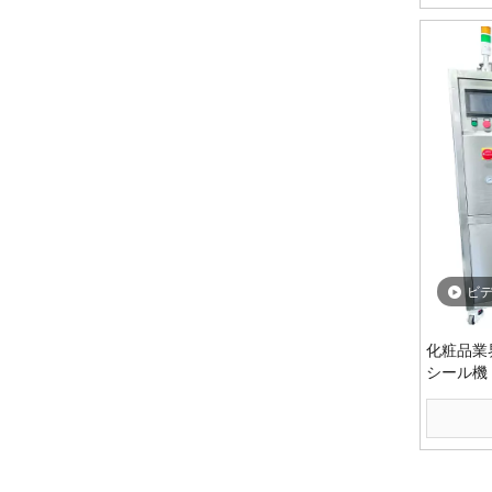
ビ
化粧品業
シール機
»