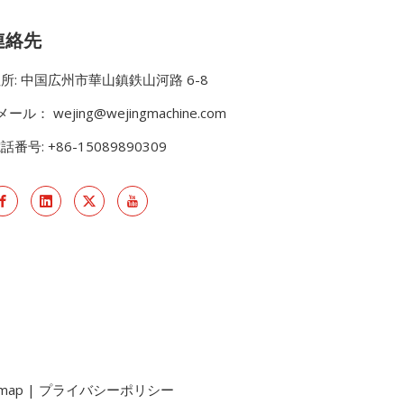
連絡先
所: 中国広州市華山鎮鉄山河路 6-8
Eメール：
wejing@wejingmachine.com
話番号: +86-15089890309
emap
|
プライバシーポリシー