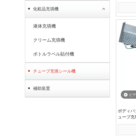
化粧品充填機
液体充填機
クリーム充填機
ボトルラベル貼付機
チューブ充填シール機
補助装置
ビ
ボディバ
ューブ充