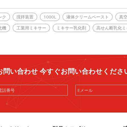
ンク
撹拌装置
1000L
液体クリームペースト
真
化機
工業用ミキサー
ミキサー乳化剤
高せん断乳化ミ
お問い合わせ 今すぐお問い合わせくださ