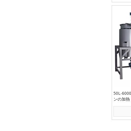
50L-6
ンの加熱
»