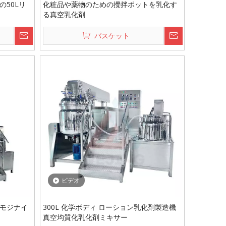
50Lリ
化粧品や薬物のための攪拌ポットを乳化す
る真空乳化剤
バスケット
ビデオ
モジナイ
300L 化学ボディ ローション乳化剤製造機
真空均質化乳化剤ミキサー