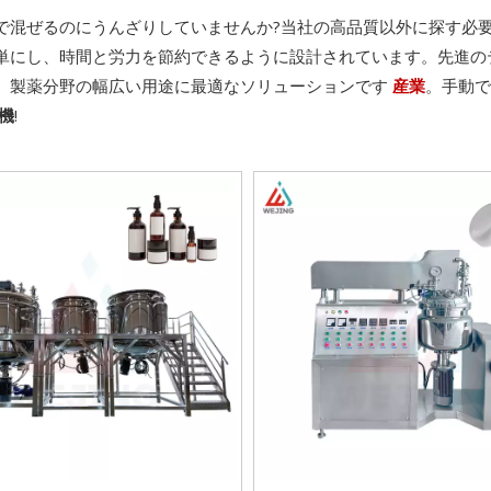
で混ぜるのにうんざりしていませんか?当社の高品質以外に探す必
単にし、時間と労力を節約できるように設計されています。先進の
、製薬分野の幅広い用途に最適なソリューションです
産業
。手動で
機
!