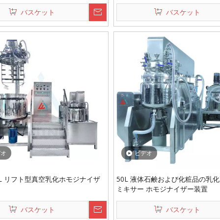
バスケット
バスケット
デオ
ビデオ
0L リフト型真空乳化ホモジナイザ
50L 液体石鹸および化粧品の乳
ミキサー ホモジナイザー装置
バスケット
バスケット