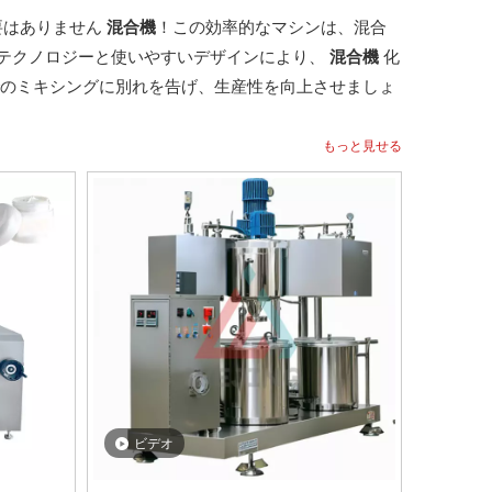
要はありません
混合機
！この効率的なマシンは、混合
テクノロジーと使いやすいデザインにより、
混合機
化
のミキシングに別れを告げ、生産性を向上させましょ
もっと見せる
ビデオ