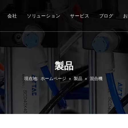
会社
ソリューション
サービス
ブログ
お
製品
現在地:
ホームページ
»
製品
»
混合機