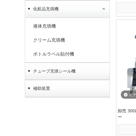
化粧品充填機
液体充填機
クリーム充填機
ボトルラベル貼付機
チューブ充填シール機
補助装置
ビ
卸売 30
ー