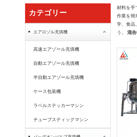
材料を手
カテゴリー
作業を簡
学、食品
エアロゾル充填機
う。
混合
高速エアゾール充填機
自動エアゾール充填機
半自動エアゾール充填機
ケース包装機
ラベルステッカーマシン
チューブスティックマシン
バッグオンバルブ充填機