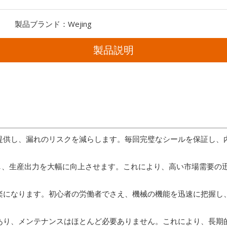
製品ブランド：
Wejing
製品説明
を提供し、漏れのリスクを減らします。毎回完璧なシールを保証し
し、生産出力を大幅に向上させます。これにより、高い市場需要の
が楽になります。初心者の労働者でさえ、機械の機能を迅速に把握
があり、メンテナンスはほとんど必要ありません。これにより、長