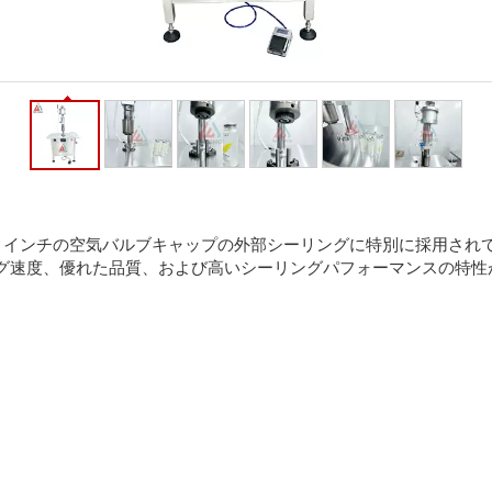
1インチの空気バルブキャップの外部シーリングに特別に採用され
グ速度、優れた品質、および高いシーリングパフォーマンスの特性