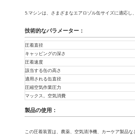
5.マシンは、さまざまなエアロゾル缶サイズに適応
技術的なパラメーター：
圧着直径
キャッピングの深さ
圧着速度
該当する缶の高さ
適用される缶直径
圧縮空気作業圧力
マックス。空気消費
製品の使用：
この圧着装置は、農薬、空気清浄機、カーケア製品な