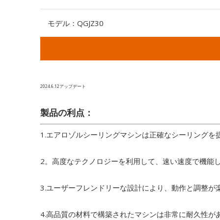
モデル：
QGJZ30
2024.6.12アップデート
製品の利点：
1.エアロゾルシーリングマシンは正確なシーリング
2。高度なテクノロジーを利用して、速い速度で機能
3.ユーザーフレンドリーな設計により、動作と調整
4.高品質の材料で構築されたマシンは非常に耐久性