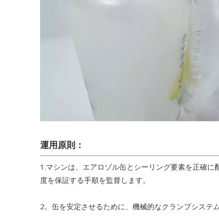
運用原則：
1.マシンは、エアロゾル缶とシーリング要素を正確
度を保証する手順を監督します。
2。缶を安定させるために、機械的なクランプシステ