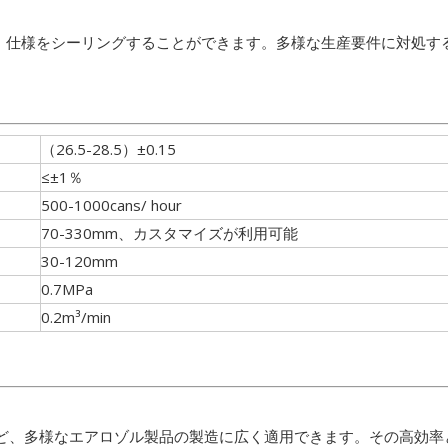
し、仕様をシーリングすることができます。多様な生産要件に対処す
（26.5-28.5）±0.15
≤±1％
500-1000cans/ hour
70-330mm、カスタマイズが利用可能
30-120mm
0.7MPa
0.2m³/min
ど、多様なエアロゾル製品の製造に広く適用できます。その高効率