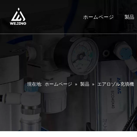
ホームページ
製品
現在地:
ホームページ
»
製品
»
エアロゾル充填機