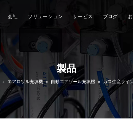
会社
ソリューション
サービス
ブログ
お
製品
»
エアロゾル充填機
»
自動エアゾール充填機
»
ガス生産ライ