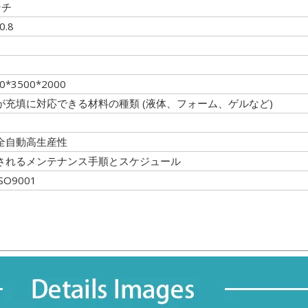
ンチ
0.8
0*3500*2000
が充填に対応できる材料の種類 (液体、フォーム、ゲルなど)
全自動高生産性
されるメンテナンス手順とスケジュール
SO9001