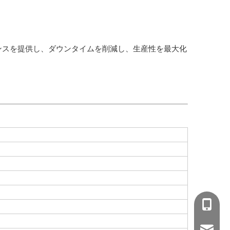
マンスを提供し、ダウンタイムを削減し、生産性を最大化
+86-15
wejing@