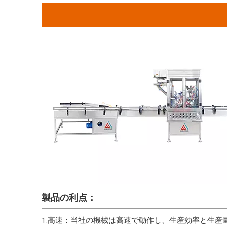
製品の利点：
1.高速：当社の機械は高速で動作し、生産効率と生産