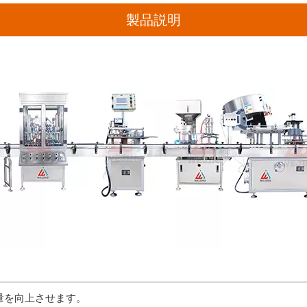
製品説明
量を向上させます。