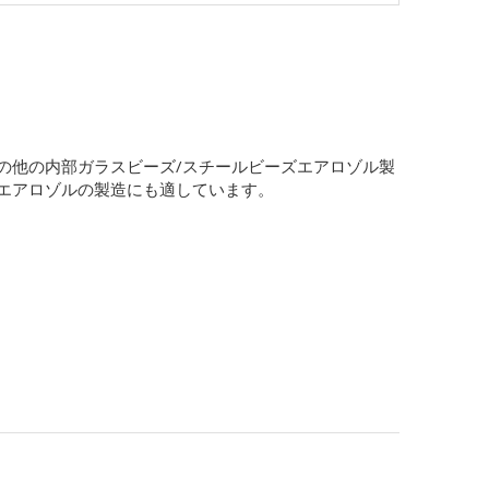
の他の内部ガラスビーズ/スチールビーズエアロゾル製
エアロゾルの製造にも適しています。