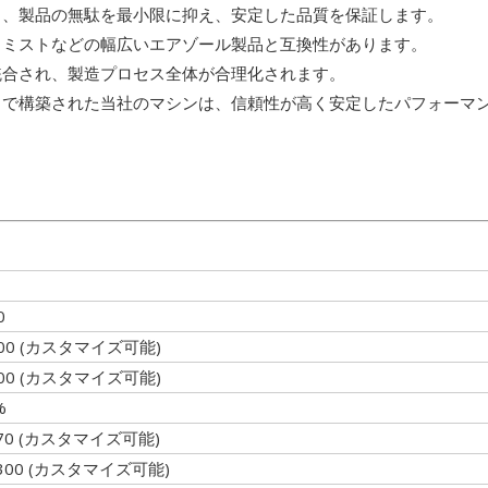
証し、製品の無駄を最小限に抑え、安定した品質を保証します。
ム、ミストなどの幅広いエアゾール製品と互換性があります。
に統合され、製造プロセス全体が合理化されます。
ネントで構築された当社のマシンは、信頼性が高く安定したパフォー
0
500 (カスタマイズ可能)
500 (カスタマイズ可能)
%
- 70 (カスタマイズ可能)
- 300 (カスタマイズ可能)