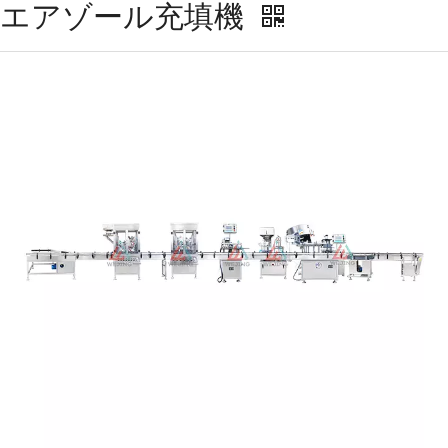
動エアゾール充填機