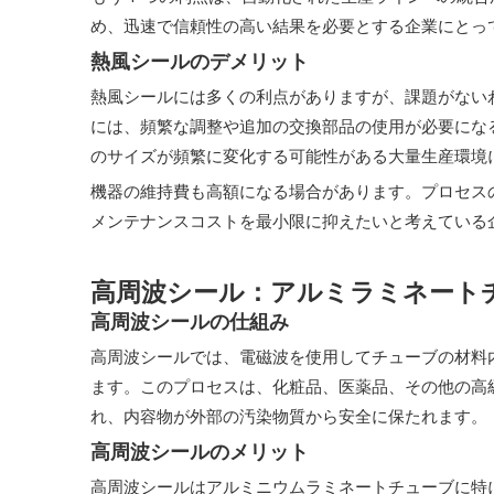
め、迅速で信頼性の高い結果を必要とする企業にとっ
熱風シールのデメリット
熱風シールには多くの利点がありますが、課題がない
には、頻繁な調整や追加の交換部品の使用が必要にな
のサイズが頻繁に変化する可能性がある大量生産環境
機器の維持費も高額になる場合があります。プロセス
メンテナンスコストを最小限に抑えたいと考えている
高周波シール：アルミラミネート
高周波シールの仕組み
高周波シールでは、電磁波を使用してチューブの材料
ます。このプロセスは、化粧品、医薬品、その他の高
れ、内容物が外部の汚染物質から安全に保たれます。
高周波シールのメリット
高周波シールはアルミニウムラミネートチューブに特