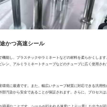
用途かつ高速シール
で機能し、プラスチックやラミネートなどの材料を柔らかくします
ピレン、アルミラミネートチューブなどのチューブに広く使用され
。
産環境に最適です。また、幅広いチューブ材質に対応できる汎用性
外部汚染から安全であることが保証されます。さらに、プロセスは
統合が容易なことです。シールが行われる速度により一貫した出力が