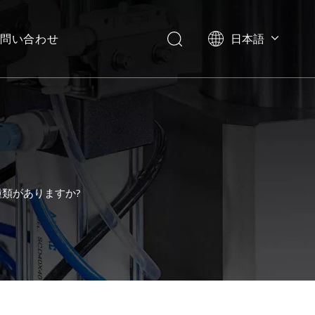
問い合わせ
日本語
English
العربية
Français
Pусский
Español
Português
Deutsch
類がありますか?
Italiano
한국어
Українська