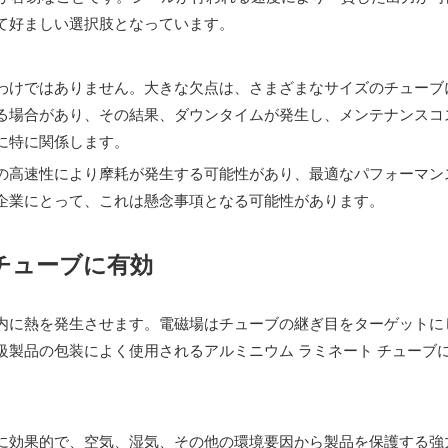
て好ましい選択肢となっています。
わけではありません。大きな欠点は、さまざまなサイズのチューブ
る場合があり、その結果、ダウンタイムが発生し、メンテナンスコ
に特に関係します。
の高速性により摩耗が発生する可能性があり、最適なパフォーマン
企業にとって、これは懸念事項となる可能性があります。
チューブに有効
内に熱を発生させます。電磁場はチューブの継ぎ目をターゲットに
級製品の包装によく使用されるアルミニウム ラミネート チューブ
に効果的で、空気、湿気、その他の環境要因から製品を保護する強