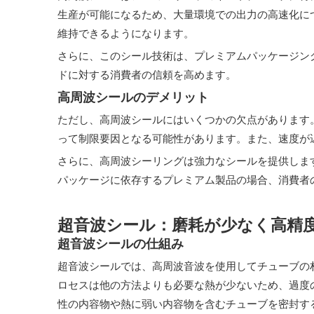
生産が可能になるため、大量環境での出力の高速化に
維持できるようになります。
さらに、このシール技術は、プレミアムパッケージン
ドに対する消費者の信頼を高めます。
高周波シールのデメリット
ただし、高周波シールにはいくつかの欠点があります
って制限要因となる可能性があります。また、速度が
さらに、高周波シーリングは強力なシールを提供しま
パッケージに依存するプレミアム製品の場合、消費者
超音波シール：磨耗が少なく高精
超音波シールの仕組み
超音波シールでは、高周波音波を使用してチューブの
ロセスは他の方法よりも必要な熱が少ないため、過度
性の内容物や熱に弱い内容物を含むチューブを密封す