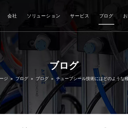
会社
ソリューション
サービス
ブログ
お
ブログ
ージ
»
ブログ
»
ブログ
»
チューブシール技術にはどのような種