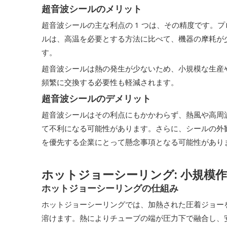
超音波シールのメリット
超音波シールの主な利点の 1 つは、その精度です
ルは、高温を必要とする方法に比べて、機器の摩耗が
す。
超音波シールは熱の発生が少ないため、小規模な生産
頻繁に交換する必要性も軽減されます。
超音波シールのデメリット
超音波シールはその利点にもかかわらず、熱風や高周
て不利になる可能性があります。さらに、シールの外
を優先する企業にとって懸念事項となる可能性があり
ホットジョーシーリング: 小規模
ホットジョーシーリングの仕組み
ホットジョーシーリングでは、加熱された圧着ジョー
溶けます。熱によりチューブの端が圧力下で融合し、