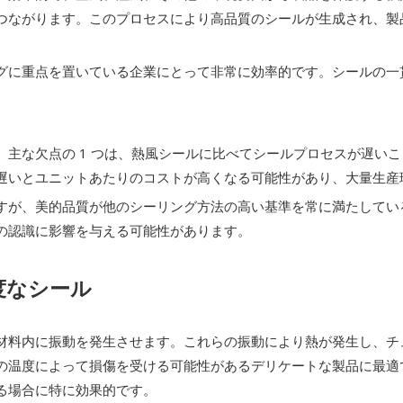
つながります。このプロセスにより高品質のシールが生成され、製
グに重点を置いている企業にとって非常に効率的です。シールの一
。主な欠点の 1 つは、熱風シールに比べてシールプロセスが遅い
遅いとユニットあたりのコストが高くなる可能性があり、大量生産
すが、美的品質が他のシーリング方法の高い基準を常に満たしてい
の認識に影響を与える可能性があります。
度なシール
材料内に振動を発生させます。これらの振動により熱が発生し、チ
の温度によって損傷を受ける可能性があるデリケートな製品に最適
る場合に特に効果的です。