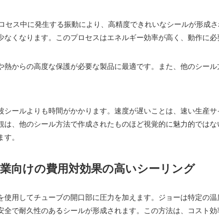
。プロセス中に発生する振動により、高精度できれいなシールが形成
少なくなります。このプロセスはエネルギー効率が高く、動作に必
や熱からの高度な保護が必要な製品に最適です。また、他のシール
波シールよりも時間がかかります。速度が遅いことは、速い生産サ
観は、他のシール方法で作成されたものほど視覚的に魅力的ではな
ます。
作業向けの費用対効果の高いシーリング
を使用してチューブの開口部に圧力を加えます。ジョーは特定の温
安全で耐久性のあるシールが形成されます。この方法は、コスト効