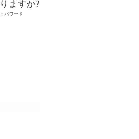
りますか?
源：
パワード