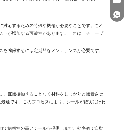
+86 150
に対応するための特殊な機器が必要なことです。これ
ストが増加する可能性があります。これは、チューブ
スを確保するには定期的なメンテナンスが必要です。
し、直接接触することなく材料をしっかりと接着させ
に最適です。このプロセスにより、シールが確実に行わ
力で信頼性の高いシールを提供します。効率的で自動