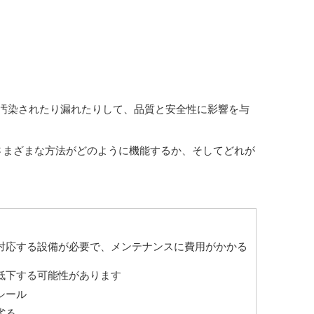
汚染されたり漏れたりして、品質と安全性に影響を与
さまざまな方法がどのように機能するか、そしてどれが
対応する設備が必要で、メンテナンスに費用がかかる
低下する可能性があります
シール
劣る