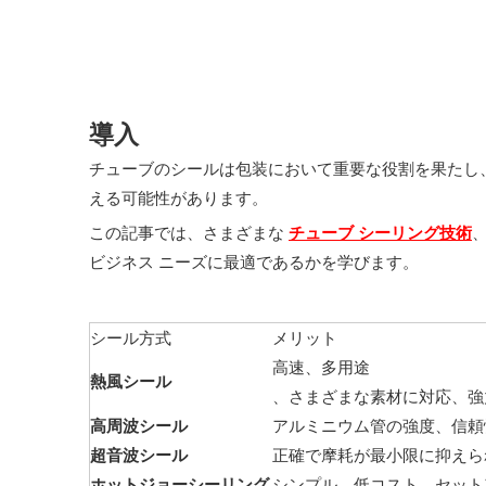
導入
チューブのシールは包装において重要な役割を果たし
える可能性があります。
この記事では、さまざまな
チューブ シーリング技術
ビジネス ニーズに最適であるかを学びます。
シール方式
メリット
高速、多用途
熱風シール
、さまざまな素材に対応、強
高周波シール
アルミニウム管の強度、信頼
超音波シール
正確で摩耗が最小限に抑えら
ホットジョーシーリング
シンプル、低コスト、セット