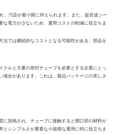
され、汚染が最小限に抑えられます。また、超音波シー
要な電力が少ないため、運用コストの削減に役立ちま
方法では継続的なコストとなる可能性がある、部品を
イクルと大量の密封チューブを必要とする企業にとっ
い場合があります。これは、製品パッケージの美しさ
度に加熱され、チューブに接触すると開口部の材料が
率とシンプルさが重要な小規模な運用に特に役立ちま