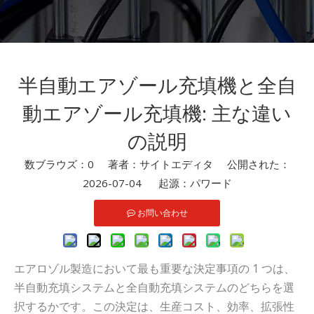
半自動エアゾール充填機と全自
動エアゾール充填機: 主な違い
の説明
数ブラウズ：
0
著者：サイトエディタ 公開された：
2026-07-04 起源：
パワード
お問い合わせ
エアロゾル製造において最も重要な決定事項の 1 つは、
半自動充填システムと全自動充填システムのどちらを選
択するかです。この決定は、生産コスト、効率、拡張性