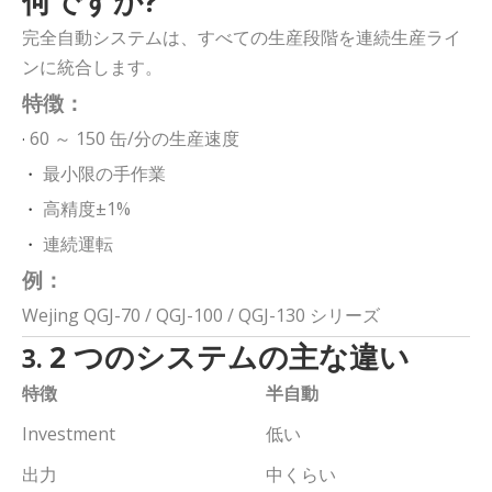
何ですか?
完全自動システムは、すべての生産段階を連続生産ライ
ンに統合します。
特徴：
60 ～ 150 缶/分の生産速度
·
最小限の手作業
・
高精度±1%
・
連続運転
・
例：
Wejing QGJ-70 / QGJ-100 / QGJ-130 シリーズ
2 つのシステムの主な違い
3.
特徴
半自動
Investment
低い
出力
中くらい