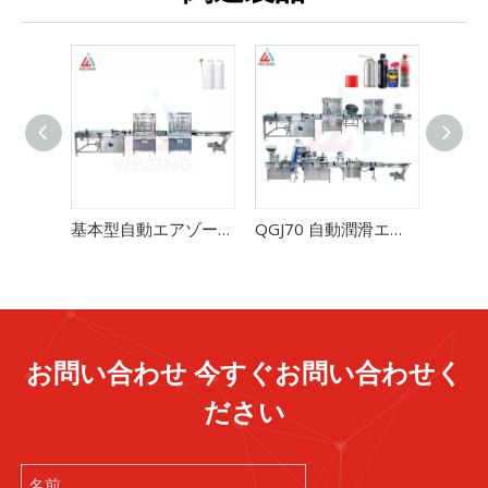
基本型自動エアゾール充填機ライン
QGJ70 自動潤滑エアゾール充填ライン - 高精度 ±1% 毎分 60 ～ 70 缶
お問い合わせ 今すぐお問い合わせく
ださい