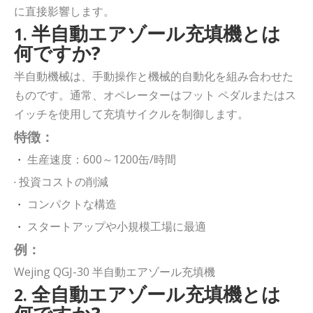
に直接影響します。
半自動エアゾール充填機とは
1.
何ですか?
半自動機械は、手動操作と機械的自動化を組み合わせた
ものです。通常、オペレーターはフット ペダルまたはス
イッチを使用して充填サイクルを制御します。
特徴：
生産速度：600～1200缶/時間
・
投資コストの削減
·
コンパクトな構造
・
スタートアップや小規模工場に最適
・
例：
Wejing QGJ-30 半自動エアゾール充填機
全自動エアゾール充填機とは
2.