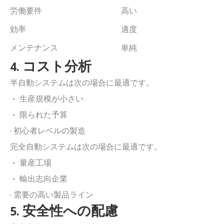
労働要件
高い
効率
適度
メンテナンス
単純
コスト分析
4.
半自動システムは次の場合に最適です。
生産規模が小さい
・
限られた予算
・
初心者レベルの製造
·
完全自動システムは次の場合に最適です。
量産工場
・
輸出志向企業
・
需要の高い製品ライン
·
安全性への配慮
5.