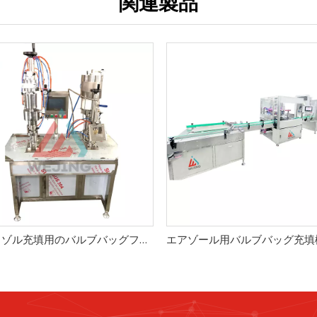
関連製品
エアロゾル充填用のバルブバッグフィラー
エアゾール用バルブバッグ充填