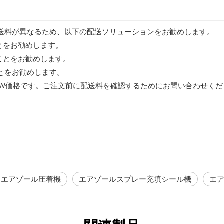
送料が異なるため、以下の配送ソリューションをお勧めします。
ることをお勧めします。
送ることをお勧めします。
ることをお勧めします。
XW価格です。ご注文前に配送料を確認するためにお問い合わせくだ
動エアゾール圧着機
エアゾールスプレー充填シール機
エ