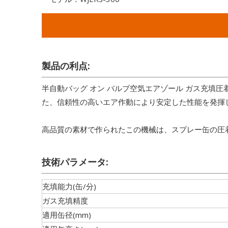
製品の利点:
半自動バッグ オン バルブ空気エアゾール ガス充填
た、信頼性の高いエア作動により安定した性能を発揮
高品質の素材で作られたこの機械は、スプレー缶の圧
技術パラメータ:
充填能力(缶/分)
ガス充填精度
適用缶径(mm)