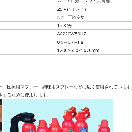
70-330 (カスタマイズ可能)
25.4 (1インチ)
N2、圧縮空気
1m3/分
AC220V/50HZ
0.6～0.7MPa
1200×650×1670mm
、医療用スプレー、調理用スプレーなどに広く使用されています。そ
ルするために使用します。