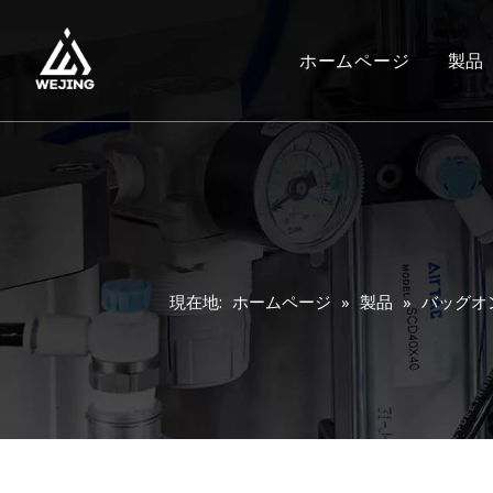
ホームページ
製品
現在地:
ホームページ
»
製品
»
バッグオ