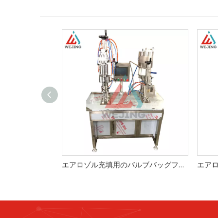
エアロゾル充填用のバルブバッグフィラー