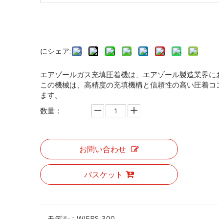
にシェア:
エアゾールガス充填圧着機は、エアゾール製造業界に
この機械は、高精度の充填機構と信頼性の高い圧着コ
ます。
数量：
お問い合わせ
バスケット
モデル：
WJERS-300