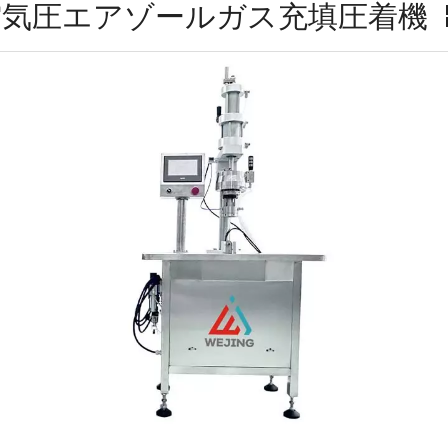
空気圧エアゾールガス充填圧着機