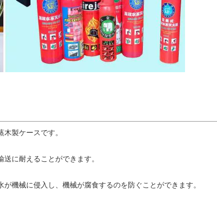
蒸木製ケースです。
輸送に耐えることができます。
水が機械に侵入し、機械が腐食するのを防ぐことができます。