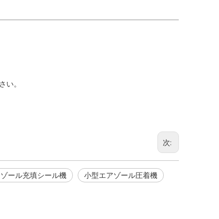
さい。
次:
アゾール充填シール機
小型エアゾール圧着機