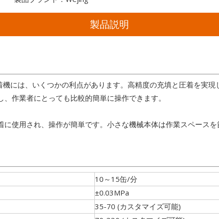
製品説明
圧着機には、いくつかの利点があります。高精度の充填と圧着を実
し、作業者にとっても比較的簡単に操作できます。
着に使用され、操作が簡単です。小さな機械本体は作業スペースを
10～15缶/分
±0.03MPa
35-70 (カスタマイズ可能)