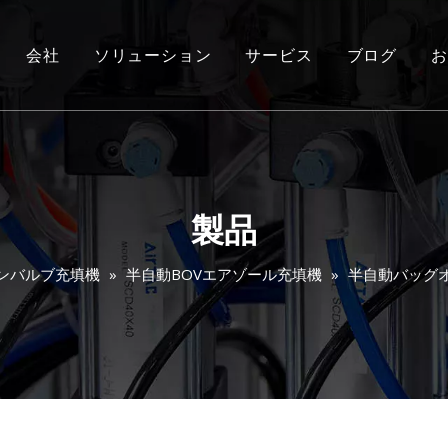
会社
ソリューション
サービス
ブログ
お
製品
ンバルブ充填機
»
半自動BOVエアゾール充填機
»
半自動バッグ