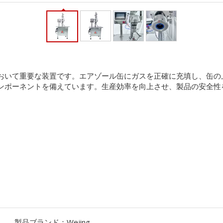
おいて重要な装置です。エアゾール缶にガスを正確に充填し、缶の
ンポーネントを備えています。生産効率を向上させ、製品の安全性
製品ブランド：
Wejing