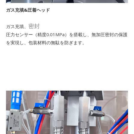
ガス充填&圧着ヘッド
密封
ガス充填、
圧力センサー（精度0.01MPa）を搭載し、無加圧密封の保護
を実現し、包装材料の無駄を防ぎます。