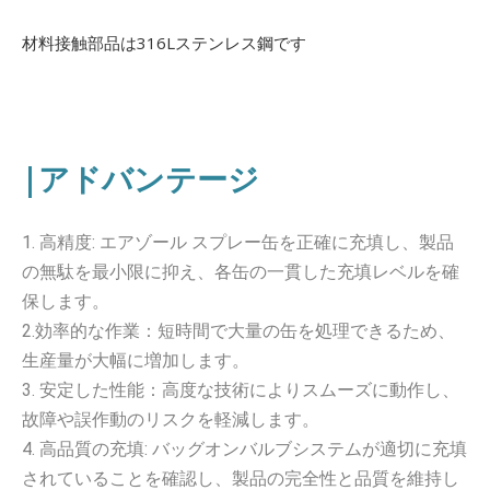
材料接触部品は316Lステンレス鋼です
|アドバンテージ
1. 高精度: エアゾール スプレー缶を正確に充填し、製品
の無駄を最小限に抑え、各缶の一貫した充填レベルを確
保します。
2.効率的な作業：短時間で大量の缶を処理できるため、
生産量が大幅に増加します。
3. 安定した性能：高度な技術によりスムーズに動作し、
故障や誤作動のリスクを軽減します。
4. 高品質の充填: バッグオンバルブシステムが適切に充填
されていることを確認し、製品の完全性と品質を維持し