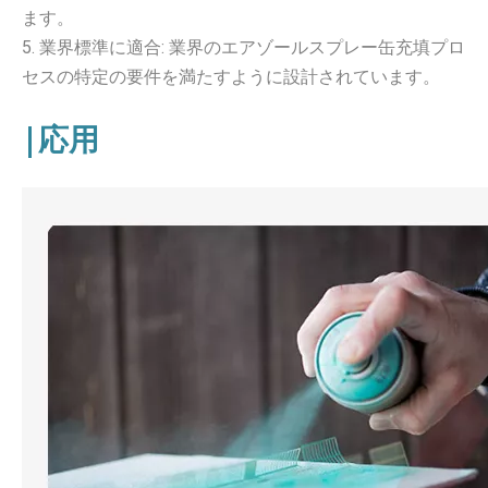
ます。
5. 業界標準に適合: 業界のエアゾールスプレー缶充填プロ
セスの特定の要件を満たすように設計されています。
|応用