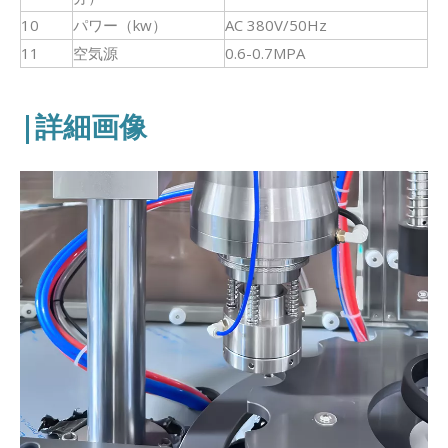
10
パワー（kw）
AC 380V/50Hz
11
空気源
0.6-0.7MPA
|詳細画像