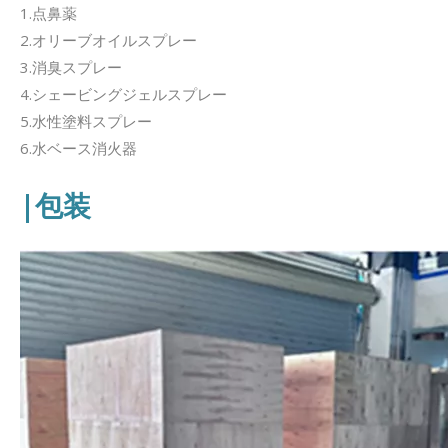
1.点鼻薬
2.オリーブオイルスプレー
3.消臭スプレー
4.シェービングジェルスプレー
5.水性塗料スプレー
6.水ベース消火器
|包装