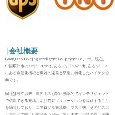
|会社概要
Guangzhou Wejing Intelligent Equipment Co., Ltd。現在、
中国広州市のXinya StreetにあるFuyuan RoadにあるNo. 32
にある自動化機械と機器の開発と製造に特化したハイテク企
業です。
同社は設立以来、世界中の顧客に効率的でインテリジェント
で信頼できる充填および包装ソリューションを提供すること
を約束しており、エアロゾル充填機、マスク機、その他のエ
リアなどの幅広い製品をカバーしています。当社の自己開発