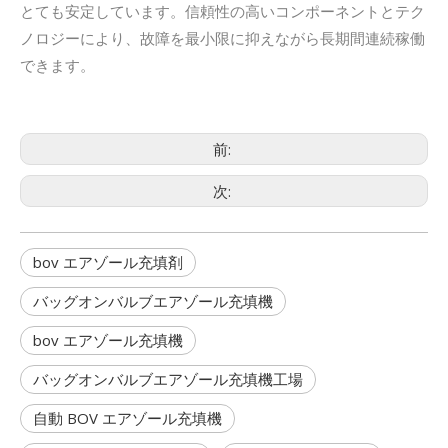
とても安定しています。信頼性の高いコンポーネントとテク
ノロジーにより、故障を最小限に抑えながら長期間連続稼働
できます。
前:
次:
bov エアゾール充填剤
バッグオンバルブエアゾール充填機
bov エアゾール充填機
バッグオンバルブエアゾール充填機工場
自動 BOV エアゾール充填機