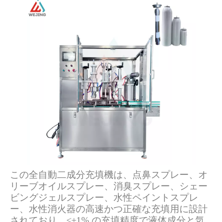
この全自動二成分充填機は、点鼻スプレー、オ
リーブオイルスプレー、消臭スプレー、シェー
ビングジェルスプレー、水性ペイントスプレ
ー、水性消火器の高速かつ正確な充填用に設計
されており、‌≤±1% の充填精度‌で液体成分と気