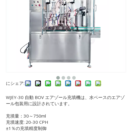
にシェア:
WJEY-30 自動 BOV エアゾール充填機は、水ベースのエアゾ
ール包装用に設計されています。
充填量：30～750ml
充填速度: 20-30 CPH
±1％の充填精度制御