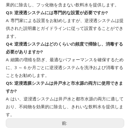
果的に除去し、フッ化物を含まない飲料水を提供します。
Q3: 逆浸透システムには専門的な設置が必要ですか?
A: 専門家による設置をお勧めしますが、逆浸透システムは提
供された説明書とガイドラインに従って設置することができ
ます。
Q4: 逆浸透システムはどのくらいの頻度で掃除し、消毒する
必要がありますか?
A: 細菌の増殖を防ぎ、最適なパフォーマンスを確保するため
に、3 ～ 6 か月ごとに逆浸透システムを洗浄および消毒する
ことをお勧めします。
Q5: 逆浸透膜システムは井戸水と市水源の両方に使用できま
すか?
A: はい、逆浸透システムは井戸水と都市水源の両方に適して
おり、不純物を効果的に除去し、きれいな飲料水を提供しま
す。
前: