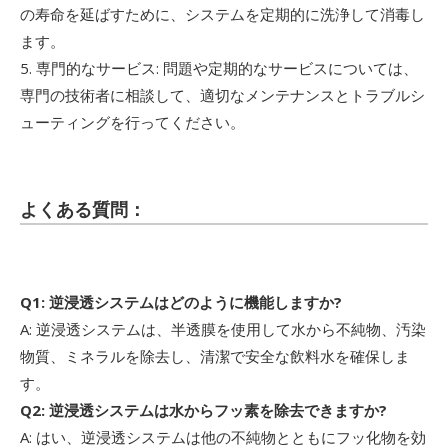
の寿命を延ばすために、システムを定期的に洗浄して消毒し
ます。
5. 専門的なサービス: 問題や定期的なサービスについては、
専門の技術者に相談して、適切なメンテナンスとトラブルシ
ューティングを行ってください。
よくある質問：
Q1: 逆浸透システムはどのように機能しますか?
A: 逆浸透システムは、半透膜を使用して水から不純物、汚染
物質、ミネラルを除去し、清潔で安全な飲料水を確保しま
す。
Q2: 逆浸透システムは水からフッ素を除去できますか?
A: はい、逆浸透システムは他の不純物とともにフッ化物を効