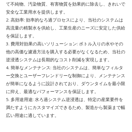
て不純物、汚染物質、有害物質を効果的に除去し、きれいで
安全な工業用水を提供します。
2. 高効率: 効率的なろ過プロセスにより、当社のシステムは
高流量の精製水を供給し、工業生産のニーズに安定した供給
を保証します。
3. 費用対効果の高いソリューション: ボトル入りの水やその
他の高価な濾過方法を購入する必要がなくなるため、当社の
逆浸透システムは長期的なコスト削減を実現します。
4. 簡単なメンテナンス: 当社のシステムは、簡単なフィルタ
ー交換とユーザーフレンドリーな制御により、メンテナンス
が簡単になるように設計されており、ダウンタイムを最小限
に抑え、最適なパフォーマンスを保証します。
5. 多用途用途: 水ろ過システム逆浸透は、特定の産業要件を
満たすようにカスタマイズできるため、製造から製薬まで幅
広い用途に適しています。