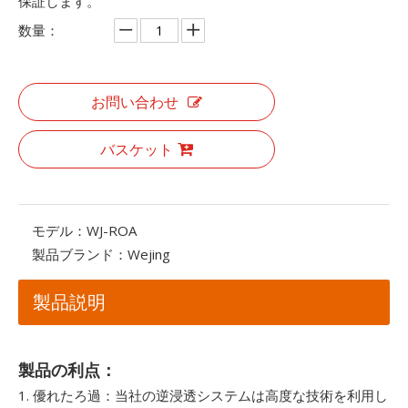
保証します。
数量：
お問い合わせ
バスケット
モデル：
WJ-ROA
製品ブランド：
Wejing
製品説明
製品の利点：
1. 優れたろ過：当社の逆浸透システムは高度な技術を利用し