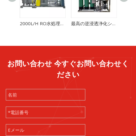
2000L/H RO水処理二段階EDIステンレス鋼
最高の逆浸透浄化システム
お問い合わせ 今すぐお問い合わせく
ださい