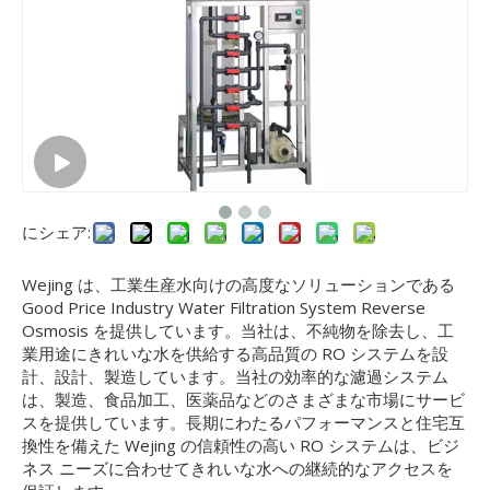
にシェア:
Wejing は、工業生産水向けの高度なソリューションである
Good Price Industry Water Filtration System Reverse
Osmosis を提供しています。当社は、不純物を除去し、工
業用途にきれいな水を供給する高品質の RO システムを設
計、設計、製造しています。当社の効率的な濾過システム
は、製造、食品加工、医薬品などのさまざまな市場にサービ
スを提供しています。長期にわたるパフォーマンスと住宅互
換性を備えた Wejing の信頼性の高い RO システムは、ビジ
ネス ニーズに合わせてきれいな水への継続的なアクセスを