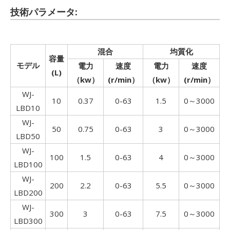
技術パラメータ:
混合
均質化
容量
モデル
電力
速度
電力
速度
(L)
（kw）
(r/min）
（kw）
(r/min）
WJ-
10
0.37
0-63
1.5
0～3000
LBD10
WJ-
50
0.75
0-63
3
0～3000
LBD50
WJ-
100
1.5
0-63
4
0～3000
LBD100
WJ-
200
2.2
0-63
5.5
0～3000
LBD200
WJ-
300
3
0-63
7.5
0～3000
LBD300