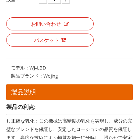
お問い合わせ
バスケット
モデル：
WJ-LBD
製品ブランド：
Wejing
製品説明
製品の利点:
1. 正確な乳化：この機械は高精度の乳化を実現し、成分の完
璧なブレンドを保証し、安定したローションの品質を保証し
ます。高度な技術により物質を均一に分解し、滑らかで安定