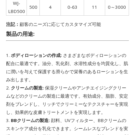
WJ-
500
4
0-63
11
0～3000
LBD500
注記：
顧客のニーズに応じてカスタマイズ可能
製品の用途:
1.
ボディローションの作成:
さまざまなボディローションの
配合に最適です。油分、乳化剤、水溶性成分を均質化し、肌
に潤いを与えて保護する滑らかで栄養のあるローションを生
み出します。
2.
クリームの製造:
保湿クリームやアンチエイジングクリー
ムなどのクリームの製造に最適です。有効成分、脂肪、安定
剤をブレンドし、リッチでクリーミーなテクスチャーを実現
し、効果的な皮膚トリートメントを実現します。
3.
BBクリームの製造:
顔料、UVフィルター、BBクリームの
スキンケア成分を乳化できます。シームレスなブレンドを実