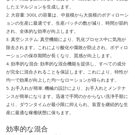
したエマルジョンを生成します。
2. 大容量: 300L の容量は、中規模から大規模のボディローシ
ョンの生産に最適です。生産バッチの数が減り、時間が節約
され、全体的な効率が向上します。
3. 真空システム: 真空機能により、乳化プロセス中に気泡が
除去されます。これにより酸化や腐敗が防止され、ボディロ
ーションの保存期間が長くなり、質感が向上します。
4. 効率的な混合: 効率的な混合機能を提供し、すべての成分
が完全に混合されることを保証します。これにより、特性が
均一で効果が向上した均一なローションが得られます。
5. お手入れが簡単: 機械の設計により、お手入れとメンテナ
ンスが簡単になります。迅速で手間のかからない洗浄手順に
より、ダウンタイムが最小限に抑えられ、装置を継続的な生
産に最適な稼働状態に保ちます。
効率的な混合