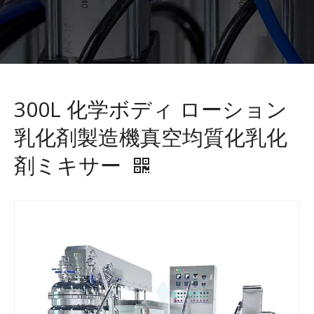
300L 化学ボディ ローション
乳化剤製造機真空均質化乳化
剤ミキサー