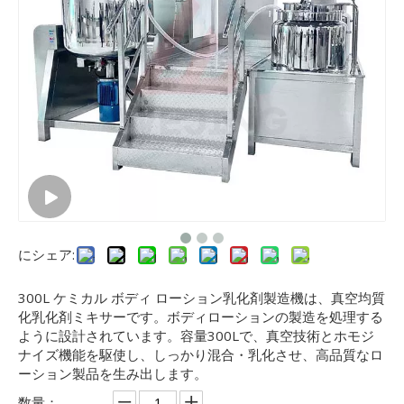
にシェア:
300L ケミカル ボディ ローション乳化剤製造機は、真空均質
化乳化剤ミキサーです。ボディローションの製造を処理する
ように設計されています。容量300Lで、真空技術とホモジ
ナイズ機能を駆使し、しっかり混合・乳化させ、高品質なロ
ーション製品を生み出します。
数量：