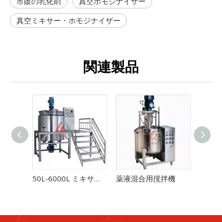
市販の乳化剤
真空ホモジナイザー
真空ミキサー・ホモジナイザー
関連製品
50L-6000L ミキサー均質化タンクオプションの加熱
薬液混合用撹拌機