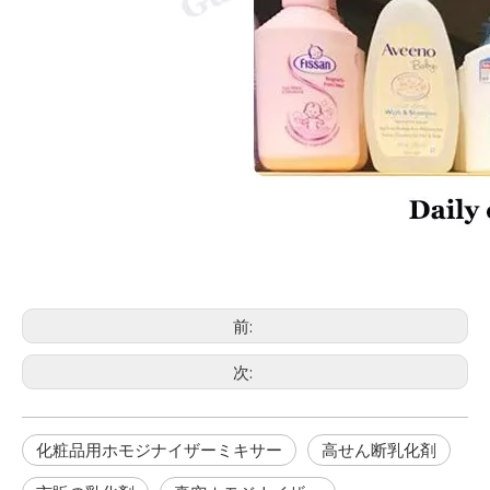
前:
次:
化粧品用ホモジナイザーミキサー
高せん断乳化剤