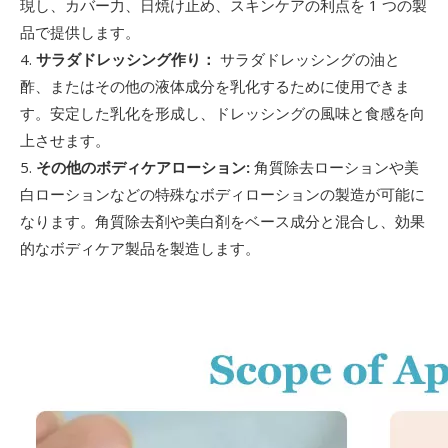
現し、カバー力、日焼け止め、スキンケアの利点を 1 つの製
品で提供します。
4.
サラダドレッシング作り：
サラダドレッシングの油と
酢、またはその他の液体成分を乳化するために使用できま
す。安定した乳化を形成し、ドレッシングの風味と食感を向
上させます。
5.
その他のボディケアローション:
角質除去ローションや美
白ローションなどの特殊なボディローションの製造が可能に
なります。角質除去剤や美白剤をベース成分と混合し、効果
的なボディケア製品を製造します。