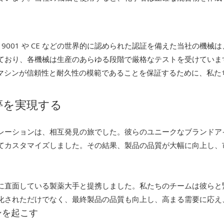
ISO 9001 や CE などの世界的に認められた認証を備えた当社
ており、各機械は生産のあらゆる段階で厳格なテストを受けていま
ング マシンが信頼性と耐久性の模範であることを保証するために、私
 で夢を実現する
レーションは、相互発見の旅でした。彼らのユニークなブランドア
てカスタマイズしました。その結果、製品の品質が大幅に向上し、
に直面している製薬大手と提携しました。私たちのチームは彼らと
化されただけでなく、最終製品の品質も向上し、高まる需要に応え
ンを起こす