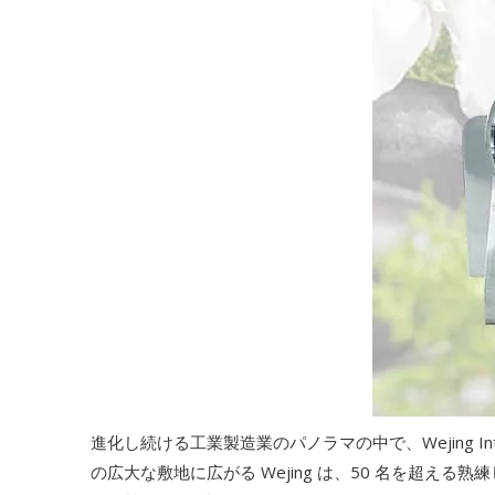
進化し続ける工業製造業のパノラマの中で、Wejing Intel
の広大な敷地に広がる Wejing は、50 名を超