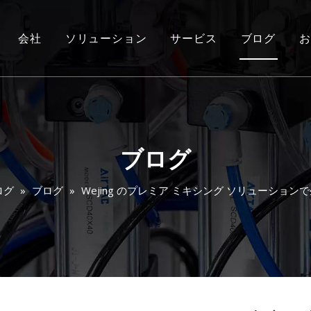
会社
ソリューション
サービス
ブログ
お
ブログ
ログ
»
ブログ
»
Wejing のプレミア ミキシング ソリューショ