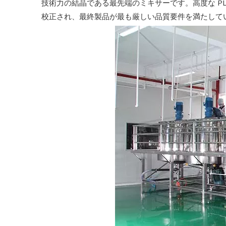
技術力の結晶である最先端のミキサーです。高度な P
校正され、最終製品が最も厳しい品質要件を満たして