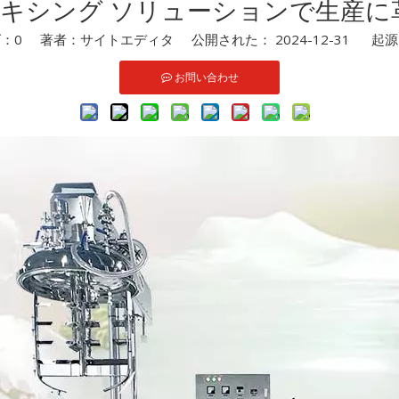
ア ミキシング ソリューションで生
ズ：
0
著者：サイトエディタ 公開された： 2024-12-31 起
お問い合わせ