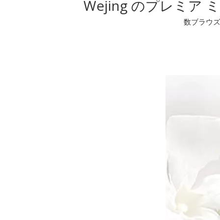
Wejing のプレミ
数ブラウ