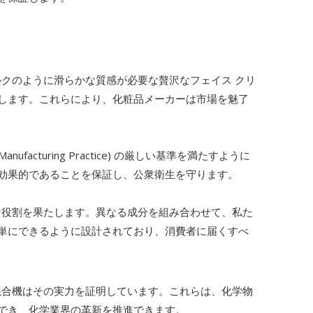
ルクのように滑らかな質感が必要な贅沢なフェイス クリ
します。これらにより、化粧品メーカーは市場を魅了
cturing Practice) の厳しい基準を満たすように
効果的であることを保証し、公衆衛生を守ります。
要な役割を果たします。異なる成分を組み合わせて、私た
単にできるように設計されており、消費者に届くすべ
 混合機はその実力を証明しています。これらは、化学物
でき、化学業界の革新を推進できます。