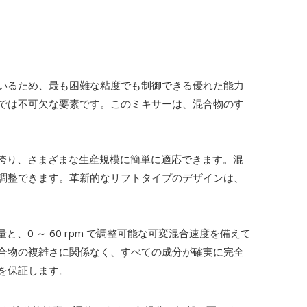
いるため、最も困難な粘度でも制御できる優れた能力
では不可欠な要素です。このミキサーは、混合物のす
囲を誇り、さまざまな生産規模に簡単に適応できます。混
調整できます。革新的なリフトタイプのデザインは、
、0 ～ 60 rpm で調整可能な可変混合速度を備えて
合物の複雑さに関係なく、すべての成分が確実に完全
を保証します。