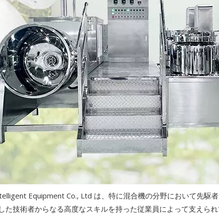
ligent Equipment Co., Ltd は、特に混合機の分野におい
える熟練した技術者からなる高度なスキルを持った従業員によって支え