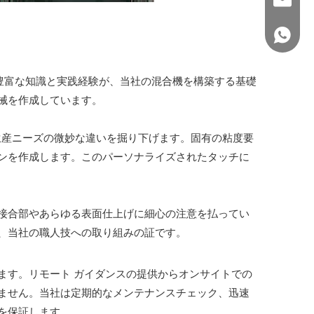
+86 150
の豊富な知識と実践経験が、当社の混合機を構築する基礎
械を作成しています。
、生産ニーズの微妙な違いを掘り下げます。固有の粘度要
ンを作成します。このパーソナライズされたタッチに
接合部やあらゆる表面仕上げに細心の注意を払ってい
、当社の職人技への取り組みの証です。
ます。リモート ガイダンスの提供からオンサイトでの
ません。当社は定期的なメンテナンスチェック、迅速
を保証します。