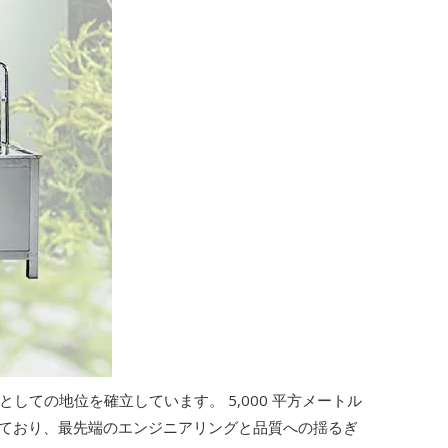
て先駆者としての地位を確立しています。 5,000 平方メートル
られており、最先端のエンジニアリングと品質への揺るぎ