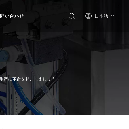
問い合わせ
日本語
English
العربية
Français
Pусский
Español
Português
Deutsch
ンで生産に革命を起こしましょう
Italiano
한국어
Українська