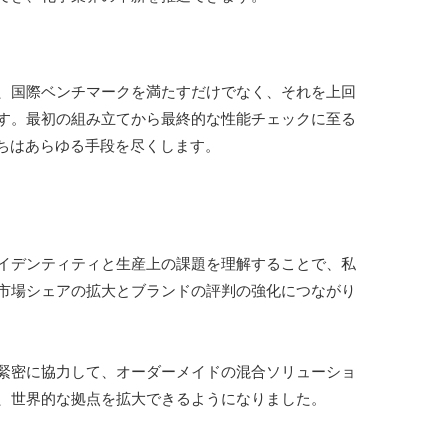
の機械は、国際ベンチマークを満たすだけでなく、それを上回
す。最初の組み立てから最終的な性能チェックに至る
たちはあらゆる手段を尽くします。
イデンティティと生産上の課題を理解することで、私
市場シェアの拡大とブランドの評判の強化につながり
緊密に協力して、オーダーメイドの混合ソリューショ
、世界的な拠点を拡大できるようになりました。