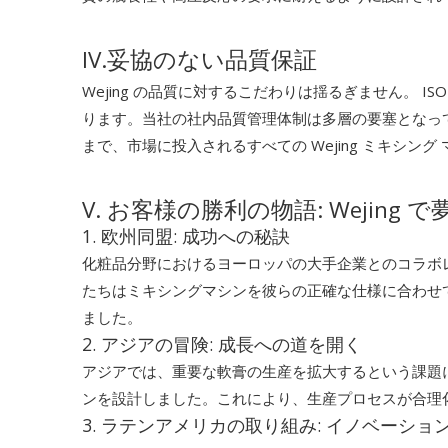
IV.妥協のない品質保証
Wejing の品質に対するこだわりは揺るぎません。 
ります。当社の社内品質管理体制は多層の要塞となっ
まで、市場に投入されるすべての Wejing ミキシ
V. お客様の勝利の物語: Wejing
1. 欧州同盟: 成功への秘訣
化粧品分野におけるヨーロッパの大手企業とのコラボ
たちはミキシングマシンを彼らの正確な仕様に合わせ
ました。
2. アジアの冒険: 成長への道を開く
アジアでは、重要な軟膏の生産を拡大するという課題
ンを設計しました。これにより、生産プロセスが合理
3. ラテンアメリカの取り組み: イノベーショ