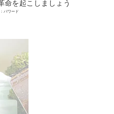
産に革命を起こしましょう
源：
パワード