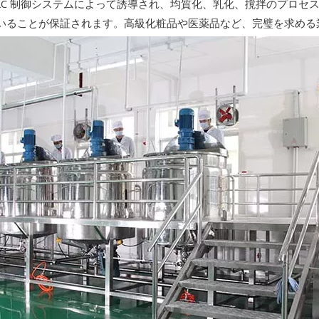
LC 制御システムによって誘導され、均質化、乳化、撹拌のプロセ
いることが保証されます。高級化粧品や医薬品など、完璧を求める