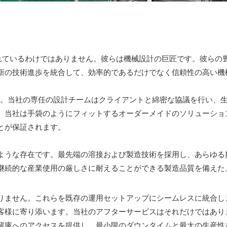
構成されているわけではありません。彼らは機械設計の巨匠です。彼ら
新の技術進歩を統合して、効率的であるだけでなく信頼性の高い機
します。当社の専任の設計チームはクライアントと綿密な協議を行い
、当社は手袋のようにフィットするオーダーメイドのソリューショ
とが保証されます。
ような存在です。最先端の溶接および製造技術を採用し、あらゆる
継続的な産業使用の厳しさに耐えることができる製造品質を備えた
りません。これらを既存の運用セットアップにシームレスに統合し
客様に寄り添います。当社のアフターサービスはそれだけではあり
蔵庫へのアクセスを提供し、最小限のダウンタイムと最大の生産性