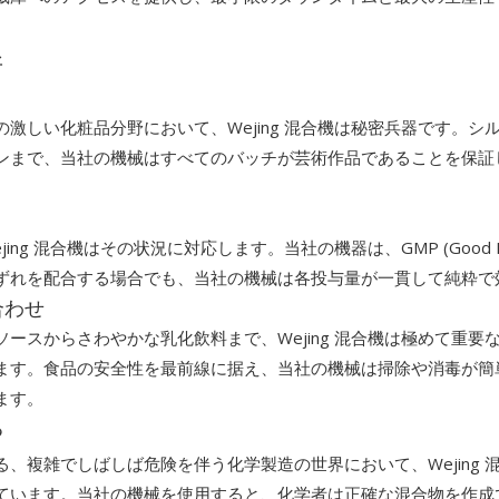
所
激しい化粧品分野において、Wejing 混合機は秘密兵器です。シ
ンまで、当社の機械はすべてのバッチが芸術作品であることを保証
混合機はその状況に対応します。当社の機器は、GMP (Good Manufa
ずれを配合する場合でも、当社の機械は各投与量が一貫して純粋で
合わせ
ースからさわやかな乳化飲料まで、Wejing 混合機は極めて重
ます。食品の安全性を最前線に据え、当社の機械は掃除や消毒が簡
ます。
る
、複雑でしばしば危険を伴う化学製造の世界において、Wejing
ています。当社の機械を使用すると、化学者は正確な混合物を作成