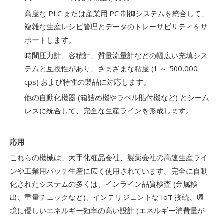
高度な PLC または産業用 PC 制御システムを統合して、
複雑な生産レシピ管理とデータのトレーサビリティをサ
ポートします。
時間圧力計、容積計、質量流量計などの幅広い充填シス
テムと互換性があり、さまざまな粘度 (1 ～ 500,000
cps) および特性の製品に対応します。
他の自動化機器 (箱詰め機やラベル貼付機など) とシーム
レスに統合して、完全な生産ラインを形成します。
応用
これらの機械は、大手化粧品会社、製薬会社の高速生産ライ
ンや工業用バッチ生産に広く使用されています。完全に自動
化されたシステムの多くは、インライン品質検査 (金属検
出、重量チェックなど)、インテリジェントな IoT 接続、環
境に優しいエネルギー効率の高い設計 (エネルギー消費量が