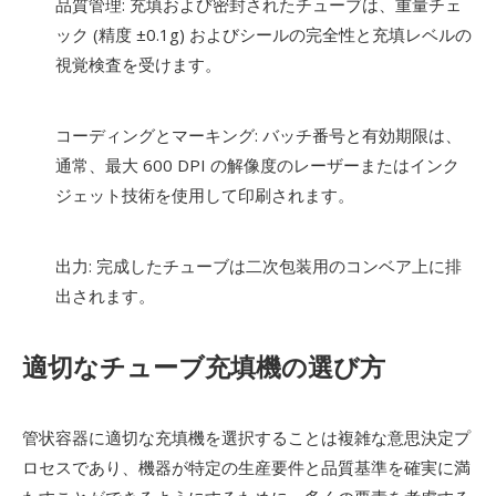
品質管理: 充填および密封されたチューブは、重量チェ
ック (精度 ±0.1g) およびシールの完全性と充填レベルの
視覚検査を受けます。
コーディングとマーキング: バッチ番号と有効期限は、
通常、最大 600 DPI の解像度のレーザーまたはインク
ジェット技術を使用して印刷されます。
出力: 完成したチューブは二次包装用のコンベア上に排
出されます。
適切なチューブ充填機の選び方
管状容器に適切な充填機を選択することは複雑な意思決定プ
ロセスであり、機器が特定の生産要件と品質基準を確実に満