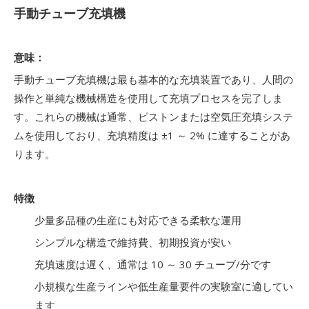
手動チューブ充填機
意味：
手動チューブ充填機は最も基本的な充填装置であり、人間の
操作と単純な機械構造を使用して充填プロセスを完了しま
す。これらの機械は通常、ピストンまたは空気圧充填システ
ムを使用しており、充填精度は ±1 ～ 2% に達することがあ
ります。
特徴
少量多品種の生産にも対応できる柔軟な運用
シンプルな構造で維持費、初期投資が安い
充填速度は遅く、通常は 10 ～ 30 チューブ/分です
小規模な生産ラインや低生産量要件の実験室に適してい
ます