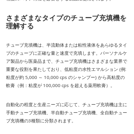
さまざまなタイプのチューブ充填機を
理解する
チューブ充填機は、半流動体または粘性液体をあらゆるタイ
プのチューブに正確な量と速度で充填します。パーソナルケ
ア製品から医薬品まで、チューブ充填機はさまざまな業界で
重要な役割を果たしており、低粘度の水性エマルション (例:
粘度が約 5,000 ～ 10,000 cps のシャンプー) から高粘度の
軟膏（例：粘度が 100,000 cps を超える薬用軟膏）。
自動化の程度と生産ニーズに応じて、チューブ充填機は主に
手動チューブ充填機、半自動チューブ充填機、全自動チュー
ブ充填機の3種類に分類されます。