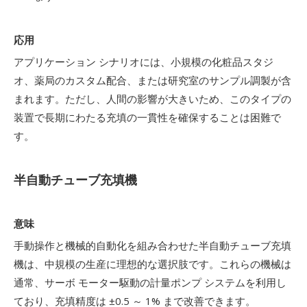
応用
アプリケーション シナリオには、小規模の化粧品スタジ
オ、薬局のカスタム配合、または研究室のサンプル調製が含
まれます。ただし、人間の影響が大きいため、このタイプの
装置で長期にわたる充填の一貫性を確保することは困難で
す。
半自動チューブ充填機
意味
手動操作と機械的自動化を組み合わせた半自動チューブ充填
機は、中規模の生産に理想的な選択肢です。これらの機械は
通常、サーボ モーター駆動の計量ポンプ システムを利用し
ており、充填精度は ±0.5 ～ 1% まで改善できます。