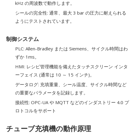
kHz の周波数で動作します。
シールの完全性: 通常、最大 3 bar の圧力に耐えられる
ようにテストされています。
制御システム
PLC: Allen-Bradley または Siemens、サイクル時間はわ
ずか 1ms。
HMI: レシピ管理機能を備えたタッチスクリーン インタ
ーフェイス (通常は 10 ～ 15 インチ)。
データログ: 充填重量、シール温度、サイクル時間など
の重要なパラメータを記録します。
接続性: OPC-UA や MQTT などのインダストリー 4.0 プ
ロトコルをサポート
チューブ充填機の動作原理