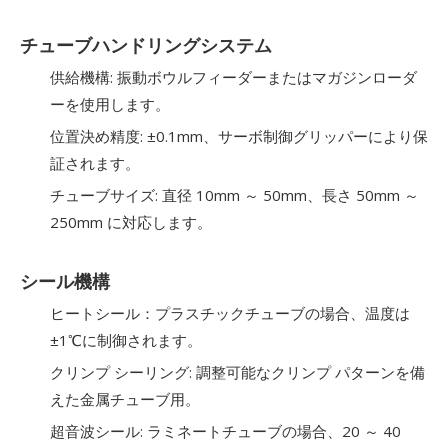
チューブハンドリングシステム
供給機構: 振動ボウルフィーダーまたはマガジンローダ
ーを使用します。
位置決め精度: ±0.1mm、サーボ制御グリッパーにより保
証されます。
チューブサイズ: 直径 10mm ～ 50mm、長さ 50mm ～
250mm に対応します。
シール機構
ヒートシール：プラスチックチューブの場合、温度は
±1℃に制御されます。
クリンプ シーリング: 調整可能なクリンプ パターンを備
えた金属チューブ用。
超音波シール: ラミネートチューブの場合、20 ～ 40