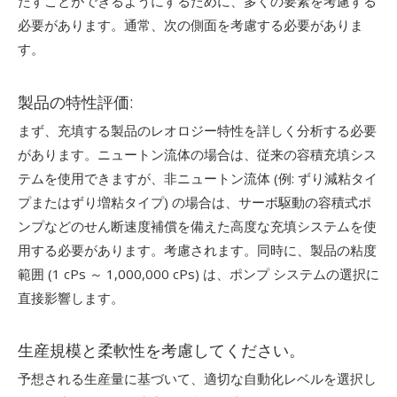
たすことができるようにするために、多くの要素を考慮する
必要があります。通常、次の側面を考慮する必要がありま
す。
製品の特性評価:
まず、充填する製品のレオロジー特性を詳しく分析する必要
があります。ニュートン流体の場合は、従来の容積充填シス
テムを使用できますが、非ニュートン流体 (例: ずり減粘タイ
プまたはずり増粘タイプ) の場合は、サーボ駆動の容積式ポ
ンプなどのせん断速度補償を備えた高度な充填システムを使
用する必要があります。考慮されます。同時に、製品の粘度
範囲 (1 cPs ～ 1,000,000 cPs) は、ポンプ システムの選択に
直接影響します。
生産規模と柔軟性を考慮してください。
予想される生産量に基づいて、適切な自動化レベルを選択し