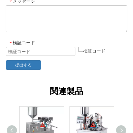
メッセージ
*
検証コード
*
提出する
関連製品