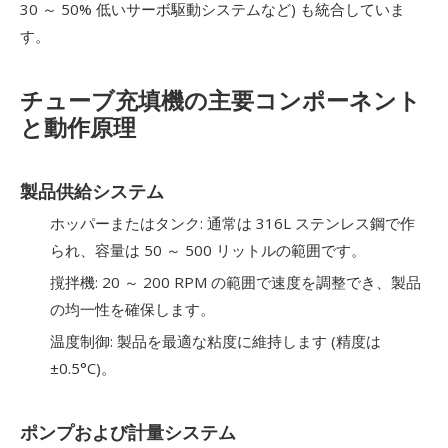
30 ～ 50% 低いサーボ駆動システムなど) も統合していま
す。
チューブ充填機の主要コンポーネント
と動作原理
製品供給システム
ホッパーまたはタンク: 通常は 316L ステンレス鋼で作
られ、容量は 50 ～ 500 リットルの範囲です。
撹拌機: 20 ～ 200 RPM の範囲で速度を調整でき、製品
の均一性を確保します。
温度制御: 製品を最適な粘度に維持します (精度は
±0.5°C)。
ポンプおよび計量システム