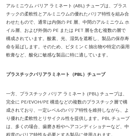
アルミニウム バリア ラミネート (ABL) チューブは、プラス
チックの柔軟性とアルミニウムの優れたバリア特性を組み合
わせたもので、通常は内側の PE 層、中間のアルミニウム ホ
イル層、および外側の PE または PET 層を含む複数の層で
構成されています。酸素、光、湿気を遮断し、製品の保存寿
命を延ばします。そのため、ビタミン C 抽出物や特定の薬用
軟膏など、酸化に敏感な製品に特に適しています。
プラスチックバリアラミネート（PBL）チューブ
一方、プラスチック バリア ラミネート (PBL) チューブは、
完全に PE/EVOH/PE 構造などの複数のプラスチック層で構
成されており、一定レベルのバリア特性を維持しながら、よ
り優れた柔軟性とリサイクル性を提供します。PBL チューブ
は、多くの場合、歯磨き粉やヘアコンディショナーなど、中
程度のバリア特性を必要とする製品に使用されます。