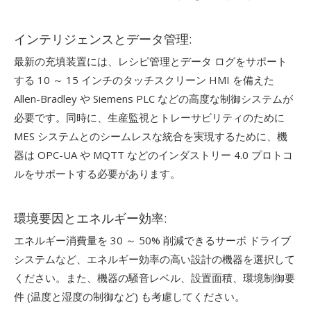
インテリジェンスとデータ管理:
最新の充填装置には、レシピ管理とデータ ログをサポート
する 10 ～ 15 インチのタッチスクリーン HMI を備えた
Allen-Bradley や Siemens PLC などの高度な制御システムが
必要です。同時に、生産監視とトレーサビリティのために
MES システムとのシームレスな統合を実現するために、機
器は OPC-UA や MQTT などのインダストリー 4.0 プロトコ
ルをサポートする必要があります。
環境要因とエネルギー効率:
エネルギー消費量を 30 ～ 50% 削減できるサーボ ドライブ
システムなど、エネルギー効率の高い設計の機器を選択して
ください。また、機器の騒音レベル、設置面積、環境制御要
件 (温度と湿度の制御など) も考慮してください。