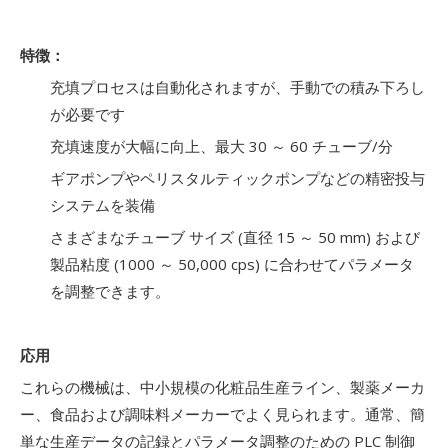
特徴：
充填プロセスは自動化されますが、手動での積み下ろし
が必要です
充填速度が大幅に向上、最大 30 ～ 60 チューブ/分
ギアポンプやペリスタルティックポンプなどの精密投与
システムを装備
さまざまなチューブ サイズ (直径 15 ～ 50 mm) および
製品粘度 (1000 ～ 50,000 cps) に合わせてパラメータ
を調整できます。
応用
これらの機械は、中小規模の化粧品生産ライン、製薬メーカ
ー、食品および調味料メーカーでよく見られます。通常、簡
単な生産データの記録とパラメータ調整のための PLC 制御