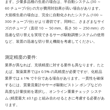
ます。少量多品種の生産の場合は、半自動システム (30 ～
60 チューブ/分) の方が費用対効果が高い場合があります。
大規模生産の場合は、完全に自動化されたシステム (100 ～
300 チューブ/分) がより適切です。同時に、さまざまなサイ
ズのチューブ（直径 10 ～ 50 mm、長さ 50 ～ 250 mm）の
迅速な切り替えを実現できるサーボ駆動調整システムの使用
など、装置の迅速な切り替え機能を考慮してください。
測定精度の要件:
業界が異なれば、充填精度に対する要件も異なります。たと
えば、製薬業界では± 0.5% の高精度が必要ですが、化粧品
業界では ± 1% で十分である場合があります。一貫性を確保
するには、質量流量計やサーボ駆動ピストン ポンプなどの
高度な計量技術を選択し、オンライン重量チェック システ
ム (精度最大 ±0.1g) と組み合わせるときに考慮する必要があ
ります。