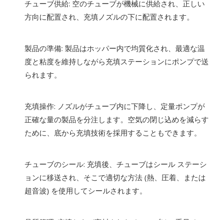
チューブ供給: 空のチューブが機械に供給され、正しい
方向に配置され、充填ノズルの下に配置されます。
製品の準備: 製品はホッパー内で均質化され、最適な温
度と粘度を維持しながら充填ステーションにポンプで送
られます。
充填操作: ノズルがチューブ内に下降し、定量ポンプが
正確な量の製品を分注します。空気の閉じ込めを減らす
ために、底から充填技術を採用することもできます。
チューブのシール: 充填後、チューブはシール ステーシ
ョンに移送され、そこで適切な方法 (熱、圧着、または
超音波) を使用してシールされます。