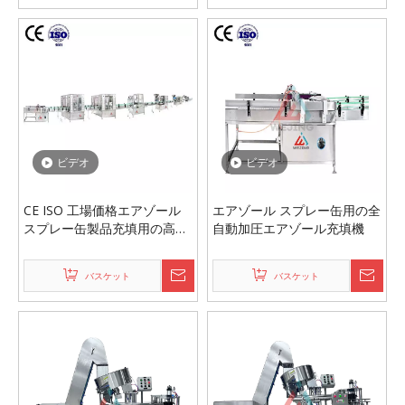
ビデオ
ビデオ
CE ISO 工場価格エアゾール
エアゾール スプレー缶用の全
スプレー缶製品充填用の高速
自動加圧エアゾール充填機
エアゾール充填機
バスケット
バスケット