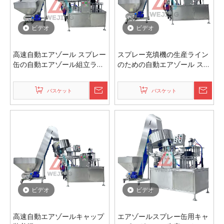
ビデオ
ビデオ
高速自動エアゾール スプレー
スプレー充填機の生産ライン
缶の自動エアゾール組立ライ
のための自動エアゾール スプ
ン用のキャッピング機械
レー キャッピング
バスケット
バスケット
ビデオ
ビデオ
高速自動エアゾールキャップ
エアゾールスプレー缶用キャ