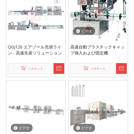
ビデオ
QGJ120 エアゾール充填ライ
高速自動プラスチックキャッ
ン - 高速生産ソリューション
プ挿入および固定機
バスケット
バスケット
ビデオ
ビデオ