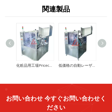
関連製品
化粧品用工場Pricecチューブ熱充填シール機
低価格の自動レーザーチューブ充填およびシール機メーカー
お問い合わせ 今すぐお問い合わせく
ださい