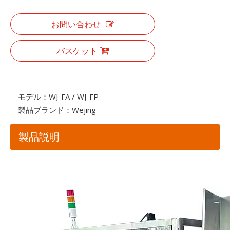
お問い合わせ
バスケット
モデル：
WJ-FA / WJ-FP
製品ブランド：
Wejing
製品説明