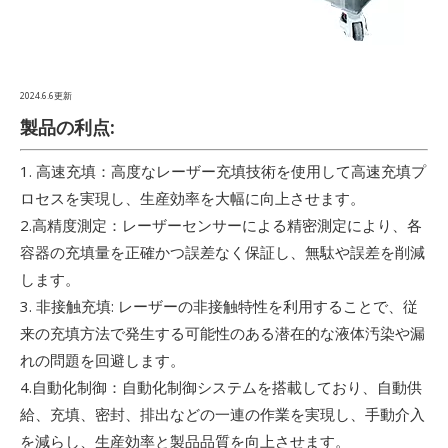
2024.6.6更新
製品の利点:
1. 高速充填：高度なレーザー充填技術を使用して高速充填プ
ロセスを実現し、生産効率を大幅に向上させます。
2.高精度測定：レーザーセンサーによる精密測定により、各
容器の充填量を正確かつ誤差なく保証し、無駄や誤差を削減
します。
3. 非接触充填: レーザーの非接触特性を利用することで、従
来の充填方法で発生する可能性のある潜在的な液体汚染や漏
れの問題を回避します。
4.自動化制御：自動化制御システムを搭載しており、自動供
給、充填、密封、排出などの一連の作業を実現し、手動介入
を減らし、生産効率と製品品質を向上させます。