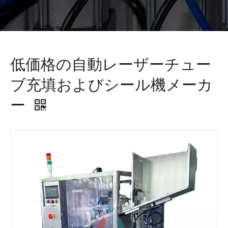
低価格の自動レーザーチュー
ブ充填およびシール機メーカ
ー