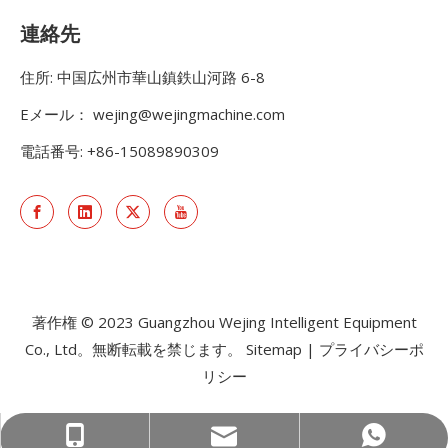
連絡先
住所: 中国広州市華山鎮鉄山河路 6-8
Eメール：
wejing@wejingmachine.com
電話番号: +86-15089890309
著作権 © 2023 Guangzhou Wejing Intelligent Equipment
Co., Ltd。無断転載を禁じます。
Sitemap
|
プライバシーポ
リシー
wejing@wejingmachine.com
+86-15089890309
+86 15089890309