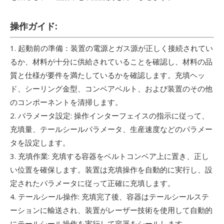
操作ガイド:
1. 起動前の準備：装置の電源とガス源が正しく接続されてい
るか、材料が十分に供給されていることを確認し、材料の品
質と仕様が要件を満たしているかを確認します。充填ヘッ
ド、シーリング金型、コンベアベルト、および装置のその他
のコンポーネントを清掃します。
2. パラメータ設定: 操作インターフェイスの指示に従って、
充填量、テールシールパラメータ、生産速度などのパラメー
タを設定します。
3. 充填作業: 充填する容器をベルトコンベア上に置き、正し
い位置を確保します。装置は充填操作を自動的に実行し、設
定されたパラメータに従って正確に充填します。
4. テールシール操作: 充填完了後、容器はテールシールステ
ーションに輸送され、装置がレーザー技術を使用して自動的
にテールシール操作を実行して容器をシールします。